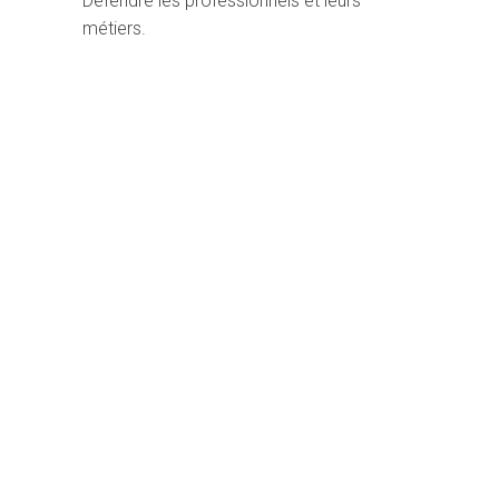
Défendre les professionnels et leurs
métiers.