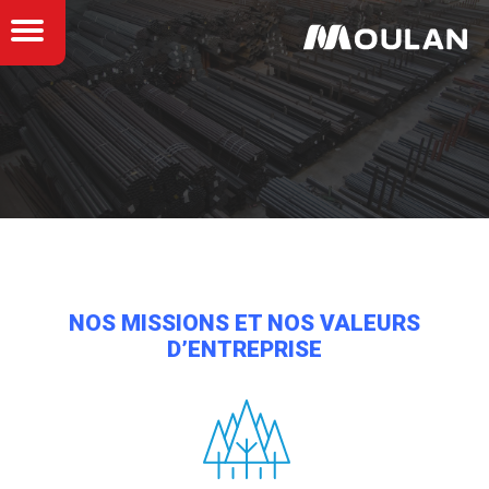
NOS MISSIONS ET NOS VALEURS
D’ENTREPRISE