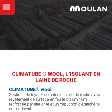
CLIMATUBE ® WOOL, L’ISOLANT EN
LAINE DE ROCHE
CLIMATUBE® wool
Sections de tuyaux isolantes en laine de roche avec
revêtement de surface en feuille d’aluminium
renforcée par une grille et un capuchon d’étanchéité
auto-adhésif.